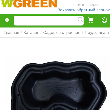
Пн-Пт: 9:00-18:00
Заказать обратный звонок
Главная
/
Каталог
/
Садовые строения
/
Пруды плас