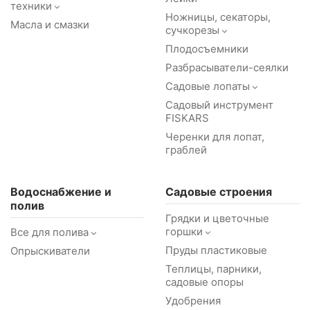
техники
Ножницы, секаторы,
Масла и смазки
сучкорезы
Плодосъемники
Разбрасыватели-сеялки
Садовые лопаты
Садовый инструмент
FISKARS
Черенки для лопат,
граблей
Водоснабжение и
Садовые строения
полив
Грядки и цветочные
горшки
Все для полива
Пруды пластиковые
Опрыскиватели
Теплицы, парники,
садовые опоры
Удобрения