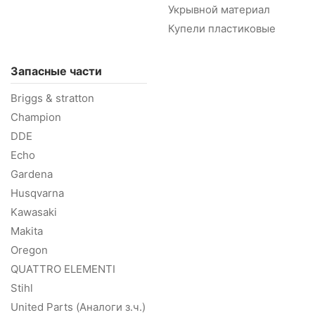
Укрывной материал
Купели пластиковые
Запасные части
Briggs & stratton
Champion
DDE
Echo
Gardena
Husqvarna
Kawasaki
Makita
Oregon
QUATTRO ELEMENTI
Stihl
United Parts (Аналоги з.ч.)