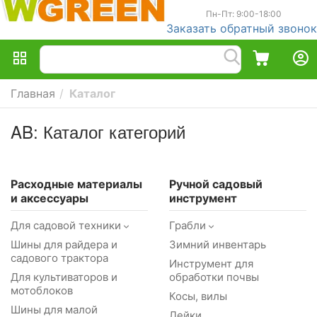
Пн-Пт: 9:00-18:00
Заказать обратный звонок
Главная
/
Каталог
AB: Каталог категорий
Расходные материалы
Ручной садовый
и аксессуары
инструмент
Для садовой техники
Грабли
Шины для райдера и
Зимний инвентарь
садового трактора
Инструмент для
Для культиваторов и
обработки почвы
мотоблоков
Косы, вилы
Шины для малой
Лейки