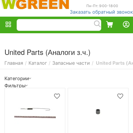
Пн-Пт: 9:00-18:00
Заказать обратный звонок
United Parts (Аналоги з.ч.)
Главная
/
Каталог
/
Запасные части
/
United Parts (А
Категории
Фильтры