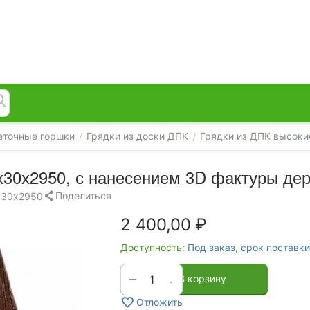
еточные горшки
Грядки из доски ДПК
Грядки из ДПК высоки
/
/
х30х2950, с нанесением 3D фактуры дер
Поделиться
х30х2950
2 400,00
₽
Доступность:
Под заказ, срок поставки
+
−
В корзину
Отложить