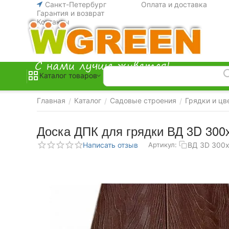
Санкт-Петербург
Оплата и доставка
Гарантия и возврат
Контакты
Каталог товаров
Главная
Каталог
Садовые строения
Грядки и цв
/
/
/
Доска ДПК для грядки ВД 3D 300
Написать отзыв
ВД 3D 300
Артикул: