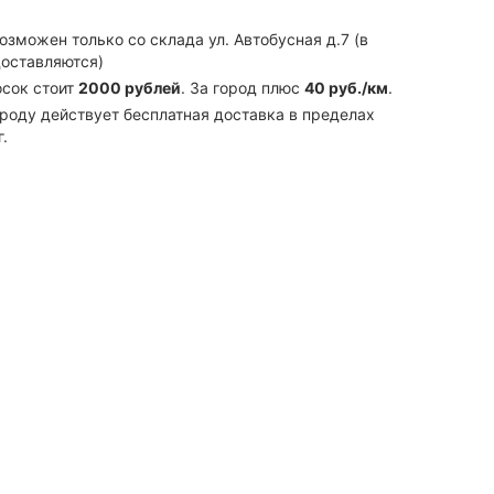
озможен только со склада ул. Автобусная д.7 (в
доставляются)
осок стоит
2000 рублей
. За город плюс
40 руб./км
.
роду действует бесплатная доставка в пределах
.