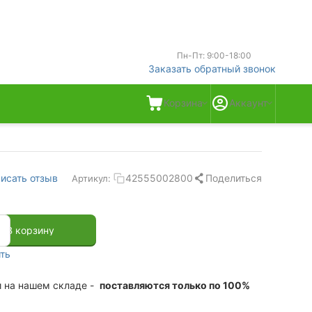
Пн-Пт: 9:00-18:00
Заказать обратный звонок
Корзина
Аккаунт
Поделиться
исать отзыв
42555002800
Артикул:
+
В корзину
ть
и на нашем складе -
поставляются только по 100%