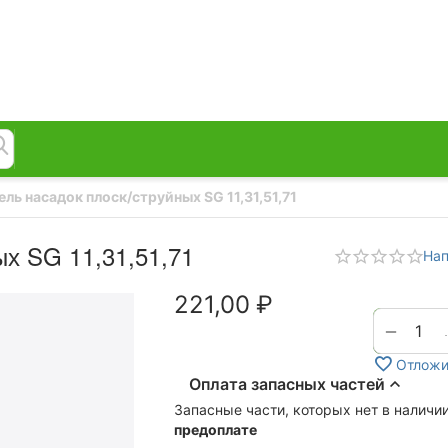
ль насадок плоск/струйных SG 11,31,51,71
х SG 11,31,51,71
Нап
221,00
₽
−
Отложи
Оплата запасных частей
Запасные части, которых нет в наличи
предоплате