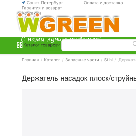
Санкт-Петербург
Оплата и доставка
Гарантия и возврат
Контакты
Каталог товаров
Главная
Каталог
Запасные части
Stihl
Держате
/
/
/
/
Держатель насадок плоск/струйны