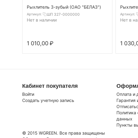
Рыхлитель 3-зубый (ОАО "БЕЛАЗ")
Рыхлите
ШП 327-0000000
Артикул:
Артикул:
Нет в наличии
Нет в н
1 010,00
₽
1 030,
Кабинет покупателя
Оформл
Войти
Оплата и 
Создать учетную запись
Гарантия 
Отписатьс
Политика
данных
Пункты в
© 2015 WGREEN. Все права защищены