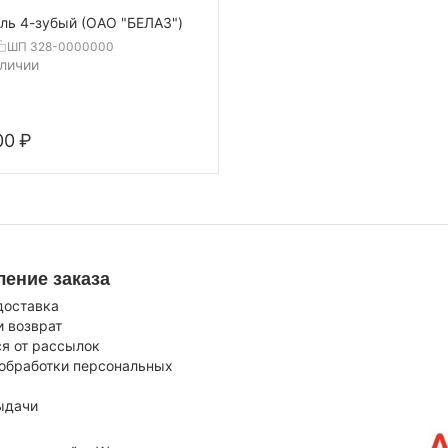
ль 4-зубый (ОАО "БЕЛАЗ")
ШП 328-0000000
аличии
00
₽
ение заказа
доставка
и возврат
я от рассылок
 обработки персональных
ыдачи